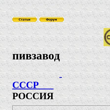
пивзавод
СССР
РОССИЯ