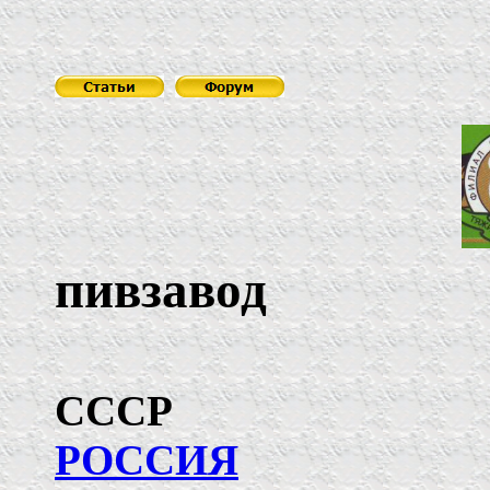
пивзавод
РОССИЯ