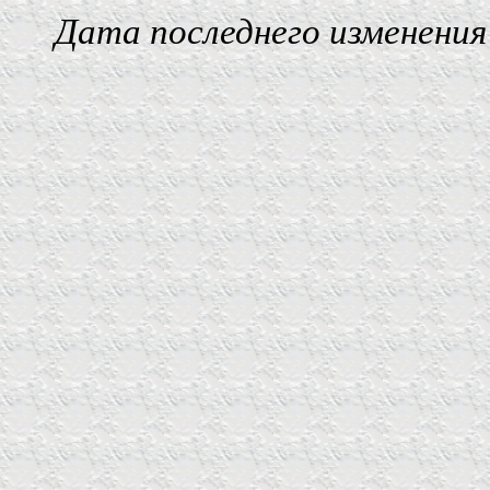
Дата последнего изменения