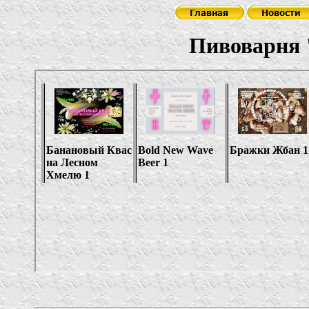
Пивоварня