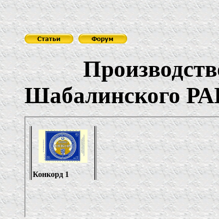
Производствен
Шабалинского Р