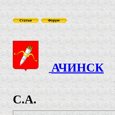
АЧИНСК
ИП Лем
С.А.