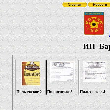
ИП Бар