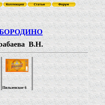
БОРОДИНО
абаева В.Н.