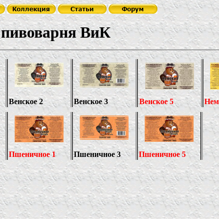
 пивоварня ВиК