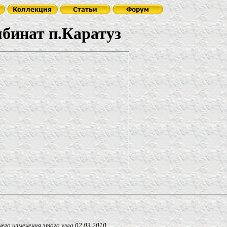
п.Каратуз
 изменения этого узла
02.03.2010