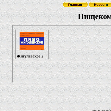
Пищекомбинат 
Дата последнего