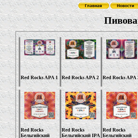
Пивовар