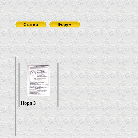
ИП Гал