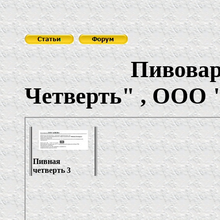
Пивоварня 
Четверть"
,
ООО