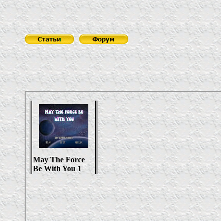
Пивова