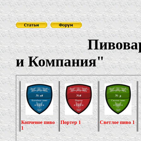
Пивоварня "
и Компания"