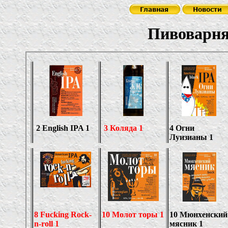
Пивоварня Денис