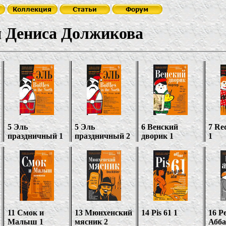
а Должикова