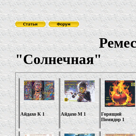
Ремесленна
"
Солнечная
"