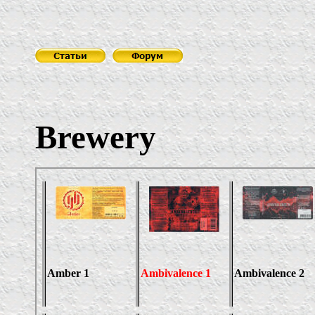
Brewery