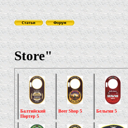
Store"