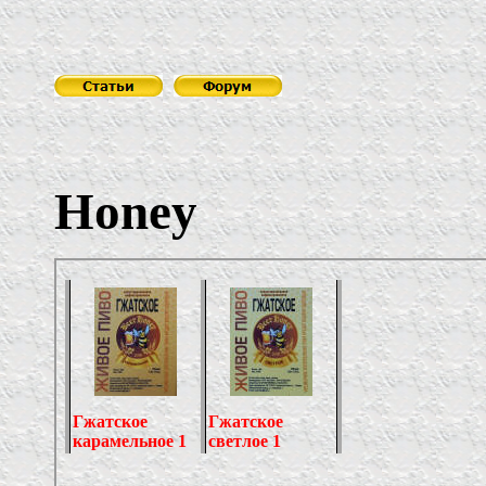
Пивов
Honey