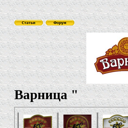
Варница
"