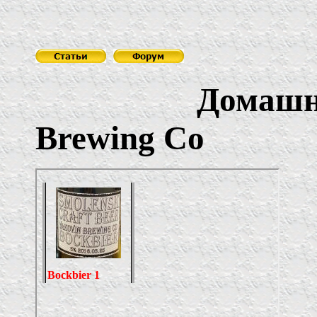
Домашн
Brewing Co