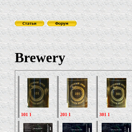
Brewery