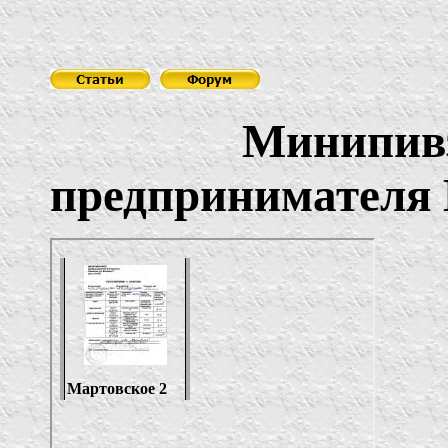
Минипивза
предпринимателя