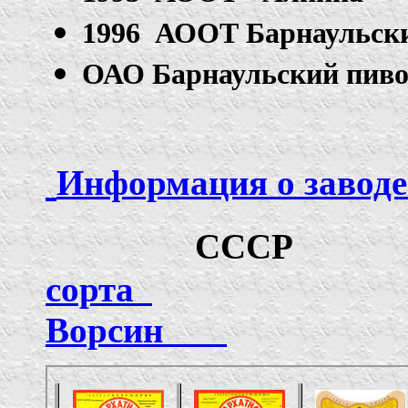
1996 АООТ Барнаульски
ОАО Барнаульский пиво
Информация о заводе
СССР
сорта
Ворсин