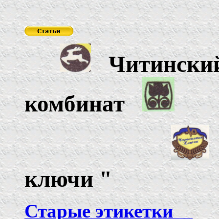
Читински
комбинат
ключи
"
Старые этикетки