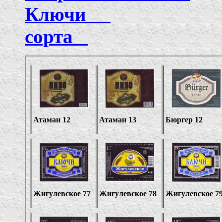
Ключи
сорта
ПЭ