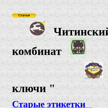
Читински
комбинат
ключи
"
Старые этикетки