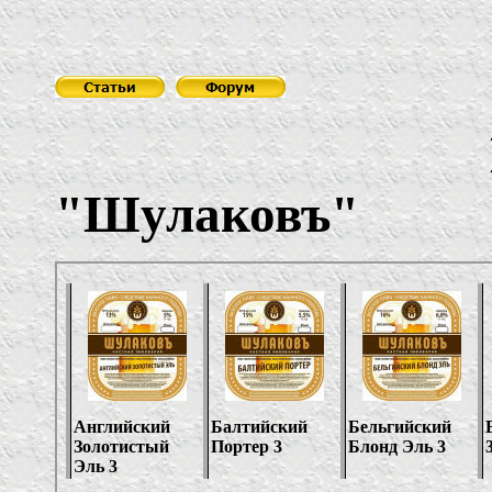
"Шулаковъ"