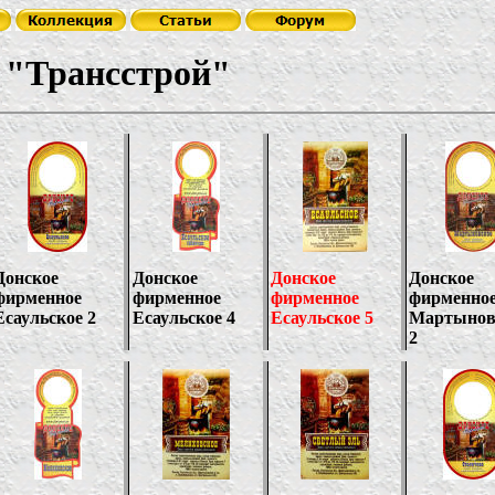
строй"