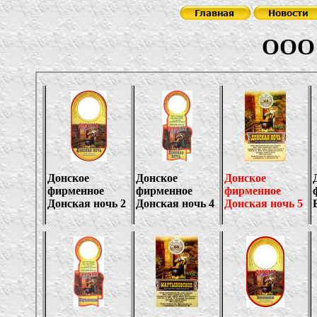
ООО "Транс