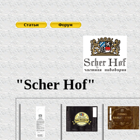
Ч
"Scher Hof"