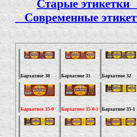
Старые этикет
Современные эт
ПЭТ