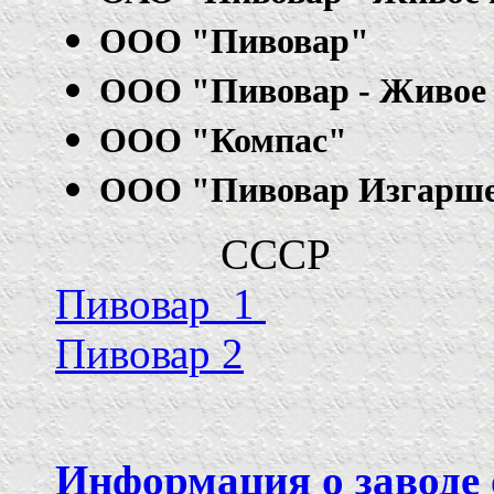
ООО "Пивовар"
ООО "Пивовар - Живое
ООО "Компас"
ООО "Пивовар Изгарш
С
Пивовар 1
Пивовар 2
Информация о заводе