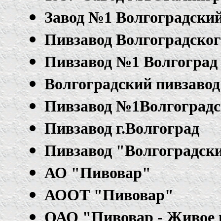
Завод №1 Волгоградск
Пивзавод Волгоградско
Пивзавод №1 Волгоград
Волгоградский пивзаво
Пивзавод №1Волгоград
Пивзавод г.Волгоград
Пивзавод "Волгоградск
АО "Пивовар"
АООТ "Пивовар"
ОАО "Пивовар - Живое 