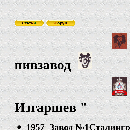
пивзавод
Изгаршев
"
1957 Завод №1Сталинг