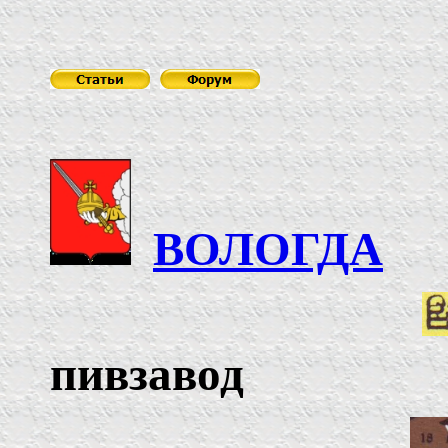
ВОЛОГДА
пивзавод