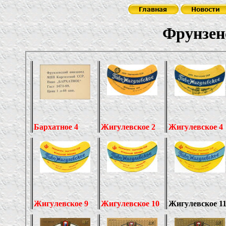
Фрунзенский п