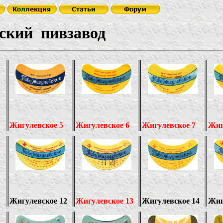
ивзавод