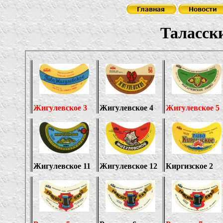
Таласский пи