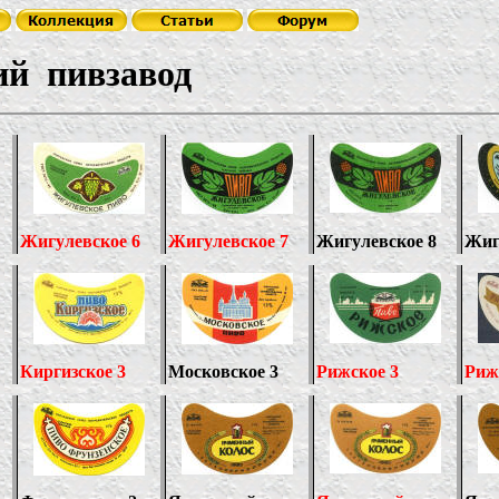
взавод