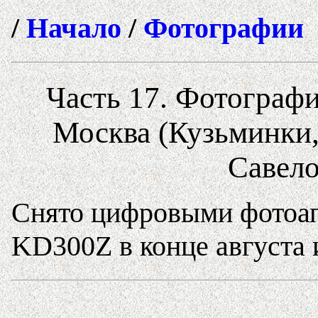
/
Начало
/
Фотографии
Часть 17. Фотографи
Москва (Кузьминки,
Савело
Снято цифровыми фотоап
KD300Z в конце августа и