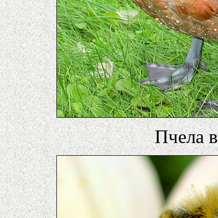
Пчела в