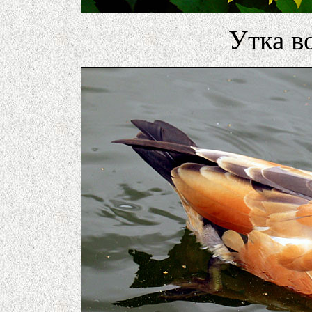
Утка в