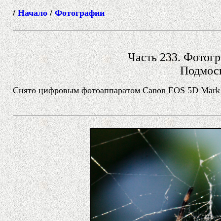
/
Начало
/
Фотографии
Часть 233. Фотогр
Подмос
Снято цифровым фотоаппаратом Canon EOS 5D Mark II