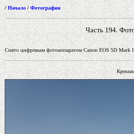
/
Начало
/
Фотографии
Часть 194. Фото
Снято цифровым фотоаппаратом Canon EOS 5D Mark II в
Крекши