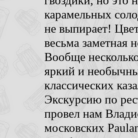
гвоздики, но это 
карамельных соло
не выпирает! Цвет
весьма заметная 
Вообще несколько
яркий и необычны
классических каза
Экскурсию по ре
провел нам Влади
московских Paulan