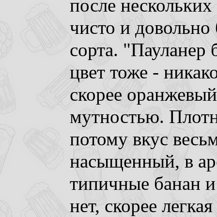
после нескольких 
чисто и довольно 
сорта. "Пауланер 
цвет тоже - никак
скорее оранжевый
мутностью. Плотн
потому вкус весь
насыщенный, в аро
типичные банан и
нет, скорее легка