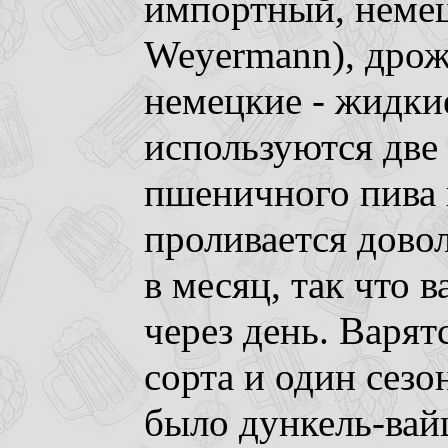
импортный, немец
Weyermann), дрож
немецкие - жидки
используются две 
пшеничного пива 
проливается довол
в месяц, так что 
через день. Варят
сорта и один сезон
было дункель-вай