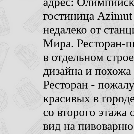
адрес: Олимпийски
гостиница Azimut
недалеко от стан
Мира. Ресторан-п
в отдельном стро
дизайна и похожа
Ресторан - пожал
красивых в город
со второго этажа
вид на пивоварню