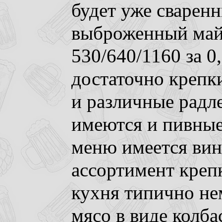
будет уже сваренн
выброженный май-
530/640/1160 за 0,
достаточно крепк
и различные радле
имеются и пивные
меню имеется вин
ассортимент крепк
кухня типично не
мясо в виде колба