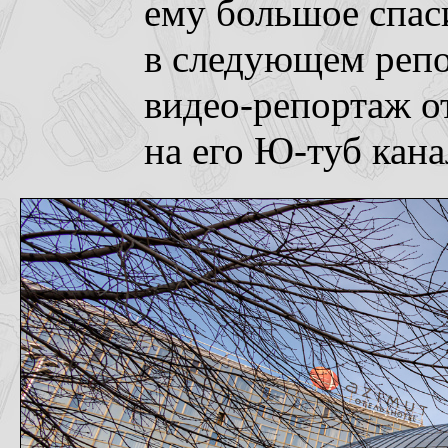
ему большое спас
в следующем репо
видео-репортаж о
на его Ю-туб кана