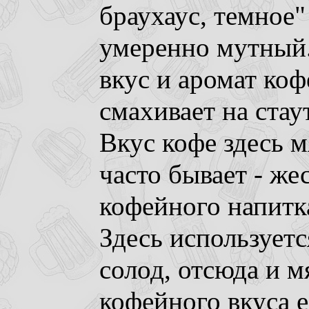
браухаус, темное"
умеренно мутный
вкус и аромат коф
смахивает на стаут
Вкус кофе здесь м
часто бывает - же
кофейного напитк
Здесь использует
солод, отсюда и м
кофейного вкуса е