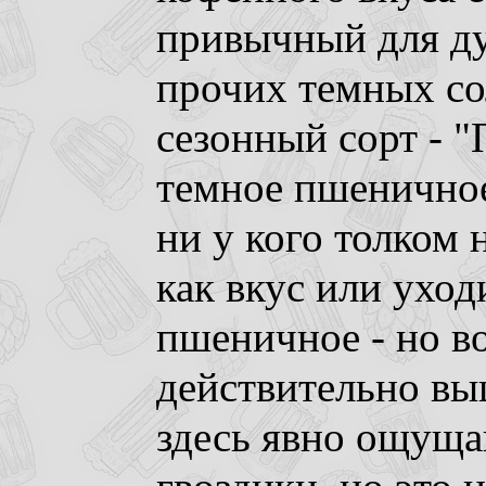
привычный для ду
прочих темных со
сезонный сорт - "
темное пшеничное
ни у кого толком 
как вкус или уход
пшеничное - но в
действительно вы
здесь явно ощуща