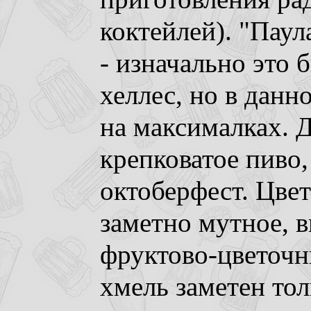
коктейлей). "Паул
- изначально это 
хеллес, но в данно
на максималках. 
крепковатое пиво,
октоберфест. Цвет
заметно мутное, в
фруктово-цветочн
хмель заметен тол