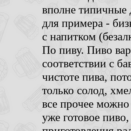
вполне типичные 
для примера - биз
с напитком (безал
По пиву. Пиво вар
соответствии с ба
чистоте пива, пот
только солод, хме
все прочее можно 
уже готовое пиво,
приготовления ра