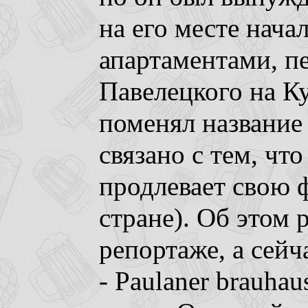
на его месте нача
апартаментами, пе
Павелецкого на К
поменял название 
связано с тем, чт
продлевает свою 
стране). Об этом
репортаже, а сейч
- Paulaner brauha