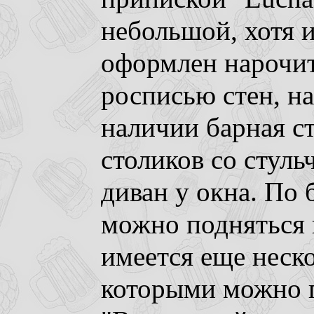
небольшой, хотя 
оформлен нарочит
росписью стен, на
наличии барная ст
столиков со стул
диван у окна. По
можно подняться н
имеется еще неско
которыми можно п