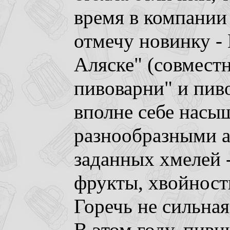
время в компании 
отмечу новинку 
Аляске" (совмест
пивоварни" и пиво
вполне себе насы
разнообразными а
заданных хмелей 
фрукты, хвойност
Горечь не сильная