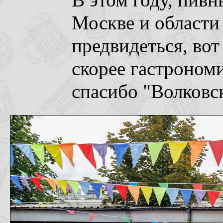
В этом году, пивн
Москве и области
предвидеться, вот
скорее гастрономи
спасибо "Волковс