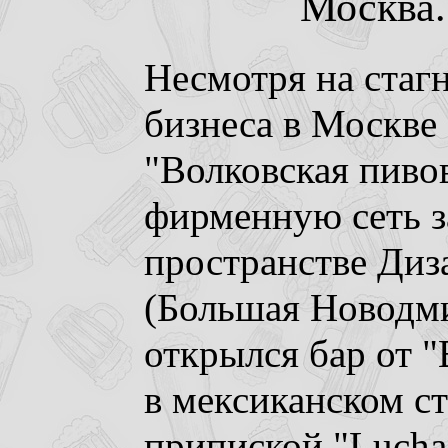
Москва. 
Несмотря на стаг
бизнеса в Москве 
"Волковская пиво
фирменную сеть за
пространстве Диз
(Большая Новодми
открылся бар от 
в мексиканском ст
припиской "Lucha 