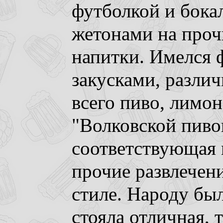
футболкой и бока
жетонами на проч
напитки. Имелся 
закусками, разли
всего пиво, лимон
"Волковской пиво
соответствующая 
прочие развлечен
стиле. Народу бы
стояла отличная, 