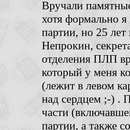
Вручали памятные
хотя формально я 
партии, но 25 лет
Непрокин, секрет
отделения ПЛП вр
который у меня к
(лежит в левом к
над сердцем ;-) .
части (включавше
партии, а также с