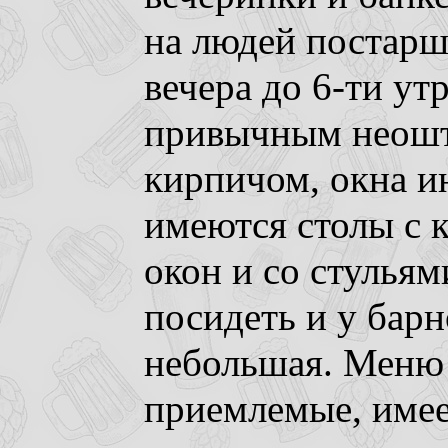
на людей постарше
вечера до 6-ти ут
привычным неош
кирпичом, окна и
имеются столы с 
окон и со стульям
посидеть и у барн
небольшая. Меню 
приемлемые, имее