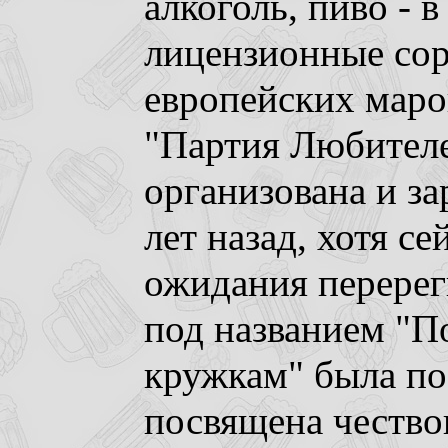
алкоголь, пиво - 
лицензионные сор
европейских маро
"Партия Любителе
организована и за
лет назад, хотя се
ожидания перерег
под названием "По
кружкам" была по
посвящена чество