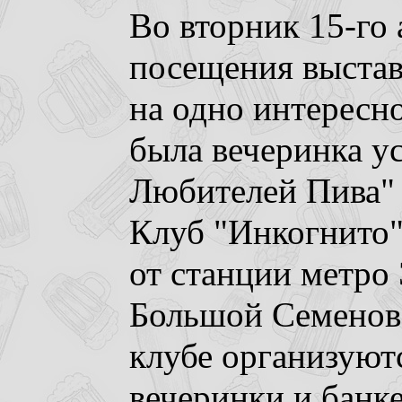
Во вторник 15-го 
посещения выстав
на одно интересн
была вечеринка у
Любителей Пива" 
Клуб "Инкогнито"
от станции метро 
Большой Семеновс
клубе организуют
вечеринки и банк