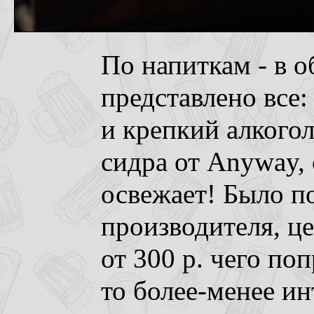
По напиткам - в 
представлено все: 
и крепкий алкогол
сидра от Anyway,
освежает! Было п
производителя, ц
от 300 р. чего по
то более-менее ин