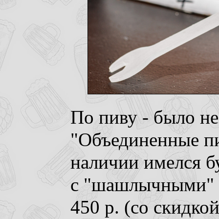
По пиву - было не
"Объединенные пи
наличии имелся б
с "шашлычными" 
450 р. (со скидко