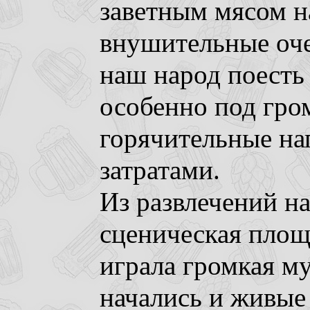
заветным мясом н
внушительные оче
наш народ поесть
особенно под гро
горячительные нап
затратами.
Из развлечений на
сценическая площ
играла громкая му
начались и живые