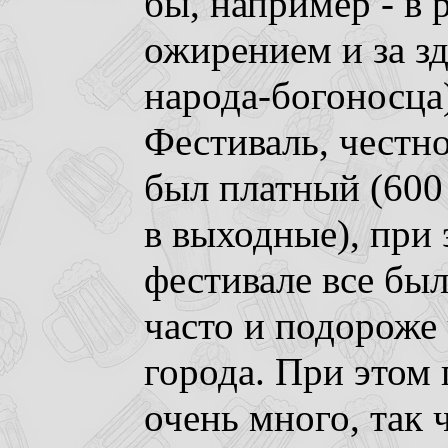
бы, например - в 
ожирением и за з
народа-богоносца
Фестиваль, честно
был платный (600 
в выходные), при 
фестивале все был
часто и подороже 
города. При этом
очень много, так ч