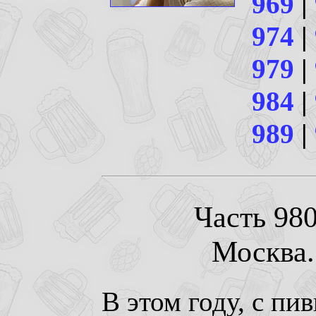
969
|
974
|
979
|
984
|
989
|
Часть 980
Москва. 
В этом году, с п