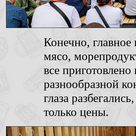
Конечно, главное н
мясо, морепродук
все приготовлено 
разнообразной ко
глаза разбегались
только цены.