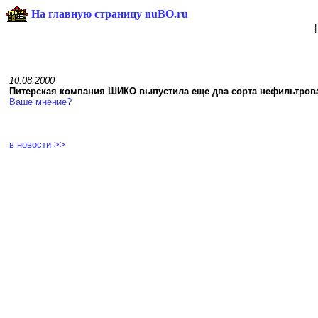
На главную страницу nuBO.ru
10.08.2000
Питерская компания ШИКО выпустила еще два соpта нефильтpова
Ваше мнение?
в новости >>