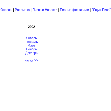
|
Опросы
|
Рассылка
|
Пивные Новости
|
Пивные фестивали
|
"Ящик Пива"
2002
Январь
Февраль
Март
Ноябрь
Декабрь
назад >>