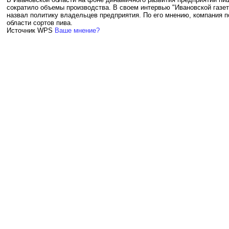
сократило объемы производства. В своем интервью "Ивановской газе
назвал политику владельцев предприятия. По его мнению, компания п
области сортов пива.
Источник WPS
Ваше мнение?