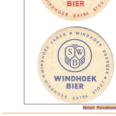
Начало
Российски