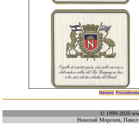
Начало
Российски
© 1999-2026 w
Николай Морозов, Павел