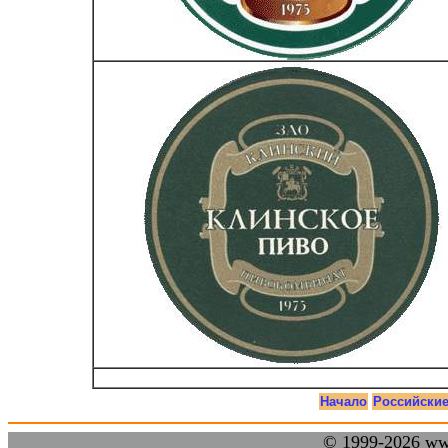
Начало
Российски
© 1999-2026 w