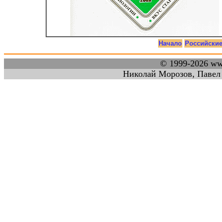
Начало
Российски
© 1999-2026 w
Николай Морозов, Павел