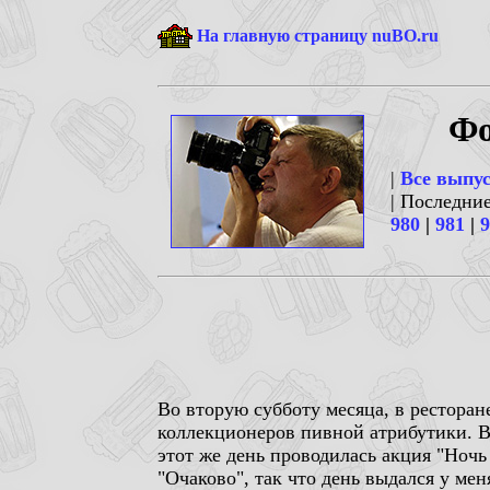
На главную страницу nuBO.ru
Фо
|
Все выпу
| Последни
980
|
981
|
9
Во вторую субботу месяца, в ресторан
коллекционеров пивной атрибутики. В м
этот же день проводилась акция "Ночь
"Очаково", так что день выдался у м