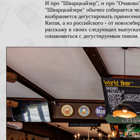
И про "Шварцкайзер", и про "Очаково"
"Шварцкайзере" обычно собирается чел
возбраняется дегустировать принесенно
Китая, а из российского - от новосиби
расскажу в своих следующих выпусках
ознакомиться с дегустируемым пивом.