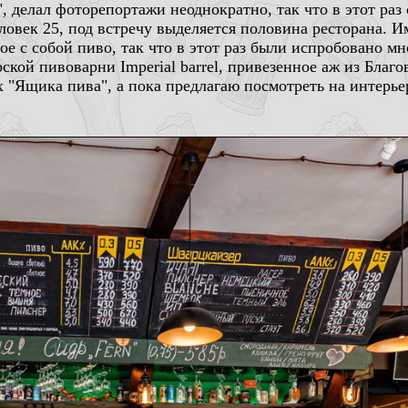
, делал фоторепортажи неоднократно, так что в этот ра
овек 25, под встречу выделяется половина ресторана. И
е с собой пиво, так что в этот раз были испробовано мн
рской пивоварни Imperial barrel, привезенное аж из Бла
 "Ящика пива", а пока предлагаю посмотреть на интерье