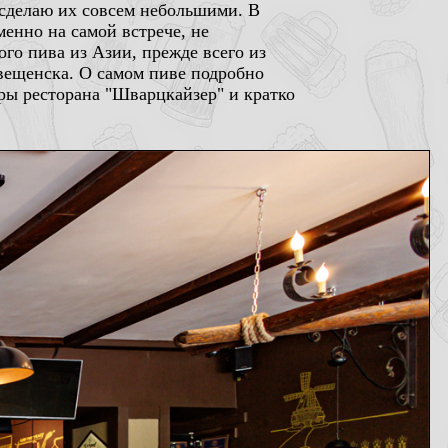
з сделаю их совсем небольшими. В
менно на самой встрече, не
ого пива из Азии, прежде всего из
говещенска. О самом пиве подробно
ры ресторана "Шварцкайзер" и кратко