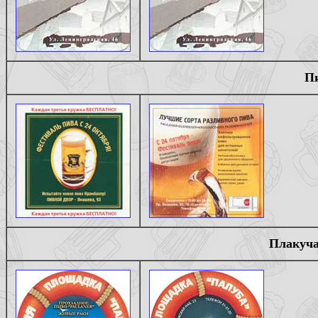
Пи
Плакуча