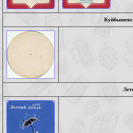
Куйбышевск
Лет