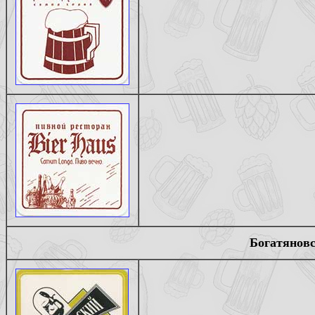
Богатяновс