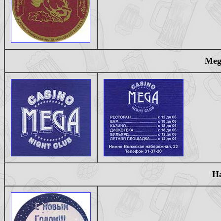
Meg
На