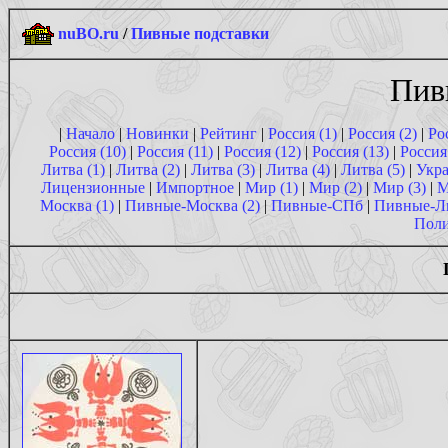
nuBO.ru
/
Пивные подставки
Пив
|
Начало
|
Новинки
|
Рейтинг
|
Россия (1)
|
Россия (2)
|
Ро
Россия (10)
|
Россия (11)
|
Россия (12)
|
Россия (13)
|
Россия
Литва (1)
|
Литва (2)
|
Литва (3)
|
Литва (4)
|
Литва (5)
|
Укра
Лицензионные
|
Импортное
|
Мир (1)
|
Мир (2)
|
Мир (3)
|
М
Москва (1)
|
Пивные-Москва (2)
|
Пивные-СПб
|
Пивные-Л
Поли